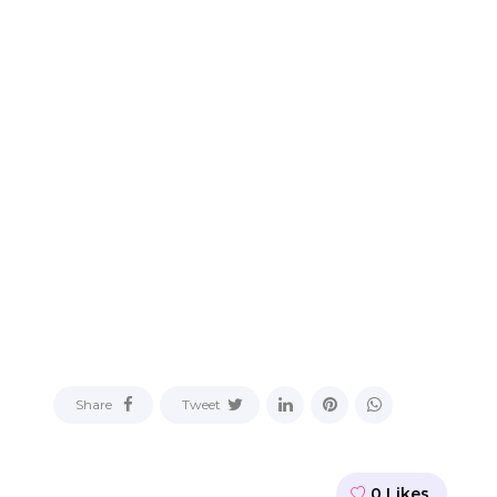
Share
Tweet
0
Likes