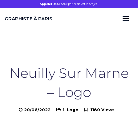
Appelez-moi
pour parler de votre projet !
GRAPHISTE À PARIS
Neuilly Sur Marne
– Logo
20/06/2022
1. Logo
1180 Views