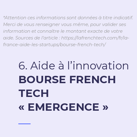
*Attention ces informations sont données à titre indicatif.
Merci de vous renseigner vous même, pour valider ses
information et connaître le montant exacte de votre
aide. Sources de l’article : https://lafrenchtech.com/fr/la-
france-aide-les-startups/bourse-french-tech/
6. Aide à l’innovation
BOURSE FRENCH
TECH
« EMERGENCE »
_____