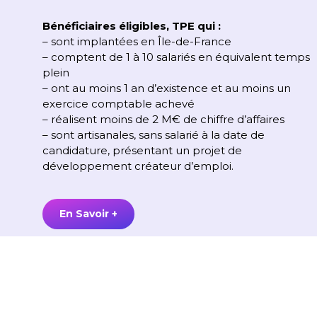
Bénéficiaires éligibles,
TPE qui
:
–
sont implantées
en
Île-de-France
–
comptent
de 1 à 10 salariés en équivalent temps
plein
–
ont
au moins 1 an d’existence et au moins un
exercice comptable achevé
–
réalisent
moins de 2
M€
de chiffre d’affaires
–
sont artisanales
, sans salarié à la date de
candidature, présentant un projet de
développement créateur d’emploi.
En Savoir +