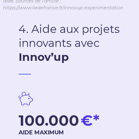
aide. Sources de l’article :
https://www.iledefrance.fr/innovup-experimentation
4. Aide aux projets
innovants avec
Innov’up
_____
100.000
€*
AIDE MAXIMUM